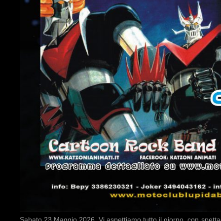
Sabato 23 Maggio 2026. Vi aspettiamo tutto il giorno, con spettac