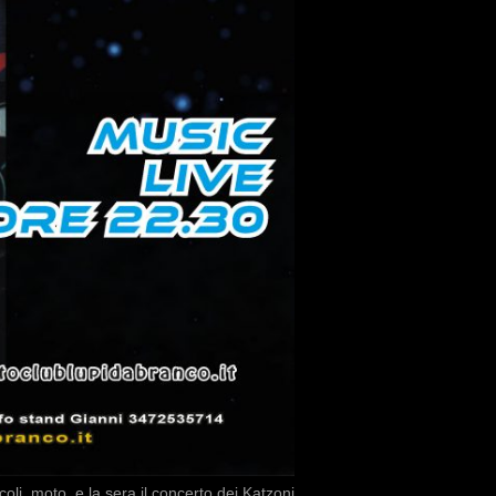
oli, moto, e la sera il concerto dei Katzoni