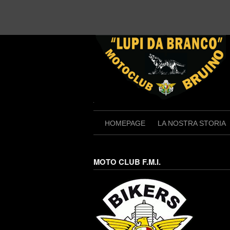
Skip
to
content
HOMEPAGE
LA NOSTRA STORIA
MOTO CLUB F.M.I.