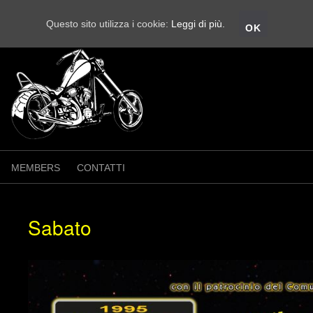
Questo sito utilizza i cookie:
Leggi di più.
OK
MEMBERS
CONTATTI
Sabato